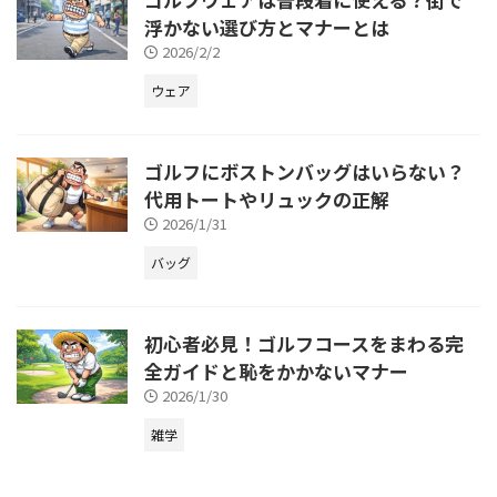
浮かない選び方とマナーとは
2026/2/2
ウェア
ゴルフにボストンバッグはいらない？
代用トートやリュックの正解
2026/1/31
バッグ
初心者必見！ゴルフコースをまわる完
全ガイドと恥をかかないマナー
2026/1/30
雑学