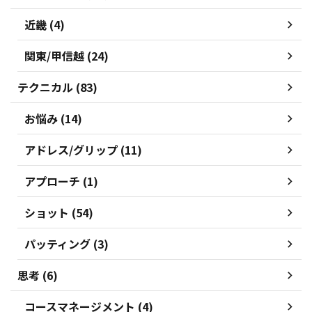
近畿 (4)
関東/甲信越 (24)
テクニカル (83)
お悩み (14)
アドレス/グリップ (11)
アプローチ (1)
ショット (54)
パッティング (3)
思考 (6)
コースマネージメント (4)