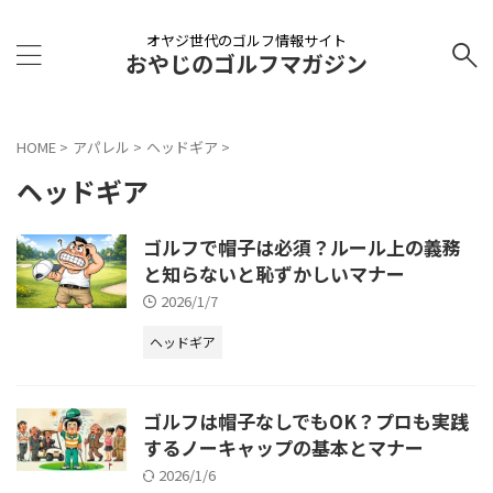
オヤジ世代のゴルフ情報サイト
おやじのゴルフマガジン
HOME
>
アパレル
>
ヘッドギア
>
ヘッドギア
ゴルフで帽子は必須？ルール上の義務
と知らないと恥ずかしいマナー
2026/1/7
ヘッドギア
ゴルフは帽子なしでもOK？プロも実践
するノーキャップの基本とマナー
2026/1/6