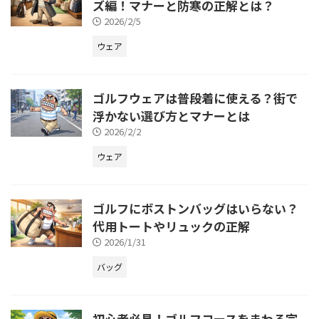
ズ編！マナーと防寒の正解とは？
2026/2/5
ウェア
ゴルフウェアは普段着に使える？街で
浮かない選び方とマナーとは
2026/2/2
ウェア
ゴルフにボストンバッグはいらない？
代用トートやリュックの正解
2026/1/31
バッグ
初心者必見！ゴルフコースをまわる完