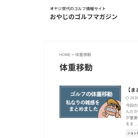
オヤジ世代のゴルフ情報サイト
おやじのゴルフマガジン
HOME
>
体重移動
体重移動
【ま
202
今回の
んだか
が重要
をま ...
ショッ