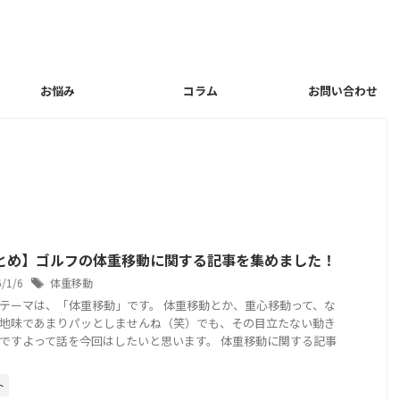
お悩み
コラム
お問い合わせ
とめ】ゴルフの体重移動に関する記事を集めました！
6/1/6
体重移動
テーマは、「体重移動」です。 体重移動とか、重心移動って、な
地味であまりパッとしませんね（笑）でも、その目立たない動き
ですよって話を今回はしたいと思います。 体重移動に関する記事
ト