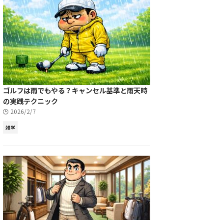
ゴルフは雨でもやる？キャンセル基準と雨天時
の実践テクニック
2026/2/7
雑学