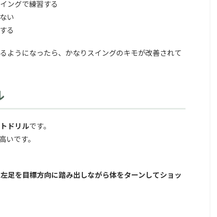
スイングで練習する
ない
する
るようになったら、かなりスイングのキモが改善されて
ル
トドリル
です。
高いです。
、
左足を目標方向に踏み出しながら体をターンしてショッ