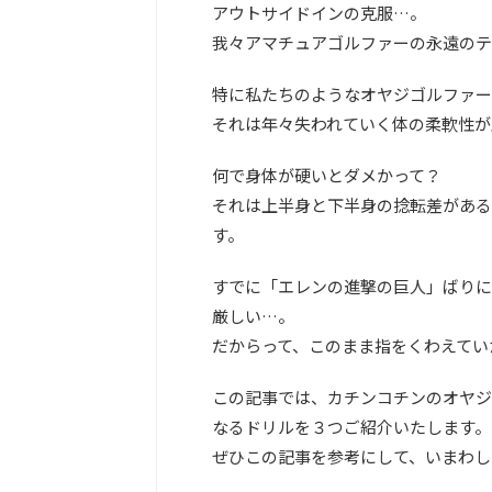
アウトサイドインの克服…。
我々アマチュアゴルファーの永遠のテ
特に私たちのようなオヤジゴルファー
それは年々失われていく体の柔軟性が
何で身体が硬いとダメかって？
それは上半身と下半身の捻転差がある
す。
すでに「エレンの進撃の巨人」ばりに
厳しい…。
だからって、このまま指をくわえてい
この記事では、カチンコチンのオヤジ
なるドリルを３つご紹介いたします。
ぜひこの記事を参考にして、いまわし