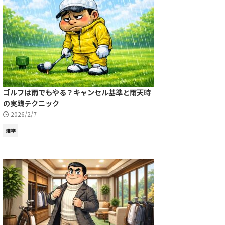
ゴルフは雨でもやる？キャンセル基準と雨天時
の実践テクニック
2026/2/7
雑学