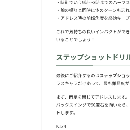
・時計でいう9時～3時までのハーフ
・腕の振りと同時に体のターンも忘れ
・アドレス時の前傾角度を終始キープ
これで気持ちの良いインパクトができ
いることでしょう！
ステップショットドリ
最後にご紹介するのは
ステップショッ
ラスキャラだけあって、最も難易度が
まず、両足を閉じてアドレスします。
バックスイングで90度右を向いたら
ト
します。
K134