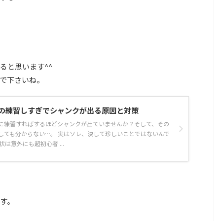
ると思います^^
で下さいね。
の練習しすぎでシャンクが出る原因と対策
に練習すればするほどシャンクが出ていませんか？そして、その
しても分からない…。 実はソレ、決して珍しいことではないんで
は意外にも超初心者 ...
す。