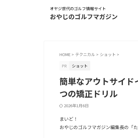
オヤジ世代のゴルフ情報サイト
おやじのゴルフマガジン
HOME
>
テクニカル
>
ショット
>
PR
ショット
簡単なアウトサイド
つの矯正ドリル
2026年1月6日
まいど！
おやじのゴルフマガジン編集長の「た