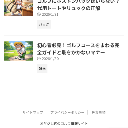
ゴルフにボストンバッグはいらない？
代用トートやリュックの正解
2026/1/31
バッグ
初心者必見！ゴルフコースをまわる完
全ガイドと恥をかかないマナー
2026/1/30
雑学
サイトマップ
プライバシーポリシー
免責事項
オヤジ世代のゴルフ情報サイト