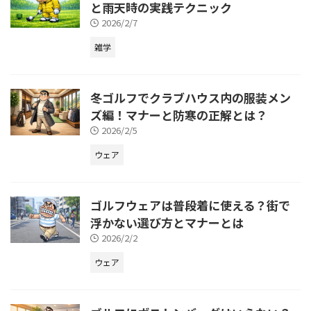
と雨天時の実践テクニック
2026/2/7
雑学
冬ゴルフでクラブハウス内の服装メン
ズ編！マナーと防寒の正解とは？
2026/2/5
ウェア
ゴルフウェアは普段着に使える？街で
浮かない選び方とマナーとは
2026/2/2
ウェア