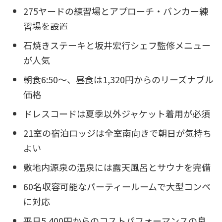
275ヤードの練習場とアプローチ・バンカー練
習場を設置
石焼きステーキと坂井宏行シェフ監修メニュー
が人気
朝食6:50～、昼食は1,320円からのリーズナブル
価格
ドレスコードは夏季以外ジャケット着用が必須
21室の宿泊ロッジは全室南向きで朝日が気持ち
よい
敷地内源泉の温泉には露天風呂とサウナを完備
60名収容可能なパーティールームで大型コンペ
に対応
平日5,400円からのコストパフォーマンスの良