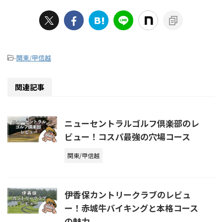
-
関東/甲信越
関連記事
ニューセントラルゴルフ倶楽部のレ
ビュー！コスパ最強の穴場コース
関東/甲信越
伊香保カントリークラブのレビュ
ー！赤城牛バイキングと本格コース
の魅力