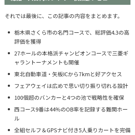
それでは最後に、この記事の内容をまとめます。
栃木県さくら市の名門コースで、総評価4.3の高
評価を獲得
27ホールの本格派チャンピオンコースで三菱ギ
ャラントーナメントも開催
東北自動車道・矢板ICから7kmと好アクセス
フェアウェイは広めで思い切り振り切れる設計
100個超のバンカーと4つの池で戦略性を確保
西コース9番は44%のOB率を記録する難関ホー
ル
全組セルフ＆GPSナビ付き5人乗りカートを完備