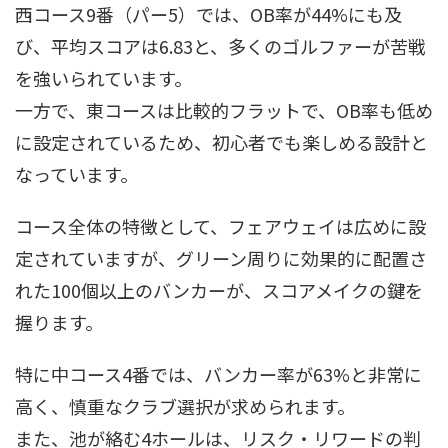
西コース9番（パー5）では、OB率が44%にも及
び、平均スコアは6.83と、多くのゴルファーが苦戦
を強いられています。
一方で、東コースは比較的フラットで、OB率も低め
に設定されているため、初心者でも楽しめる設計と
なっています。
コース全体の特徴として、フェアウェイは広めに設
定されていますが、グリーン周りに効果的に配置さ
れた100個以上のバンカーが、スコアメイクの鍵を
握ります。
特に中コース4番では、バンカー率が63%と非常に
高く、慎重なクラブ選択が求められます。
また、池が絡む4ホールは、リスク・リワードの判