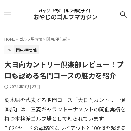
オヤジ世代のゴルフ情報サイト
おやじのゴルフマガジン
HOME
>
ゴルフ場情報
>
関東/甲信越
>
PR
関東/甲信越
大日向カントリー倶楽部レビュー！プ
ロも認める名門コースの魅力を紹介
2024年10月23日
栃木県を代表する名門コース「大日向カントリー倶
楽部」は、三菱ギャラントーナメントの開催実績を
持つ本格派ゴルフ場として知られています。
7,024ヤードの戦略的なレイアウトと100個を超える