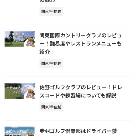
関東/甲信越
関東国際カントリークラブのレビュ
ー！難易度やレストランメニューも
紹介
関東/甲信越
佐野ゴルフクラブのレビュー！ドレ
スコードや練習場についても解説
関東/甲信越
赤羽ゴルフ倶楽部はドライバー禁