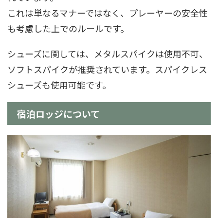
これは単なるマナーではなく、プレーヤーの安全性
も考慮した上でのルールです。
シューズに関しては、メタルスパイクは使用不可、
ソフトスパイクが推奨されています。スパイクレス
シューズも使用可能です。
宿泊ロッジについて