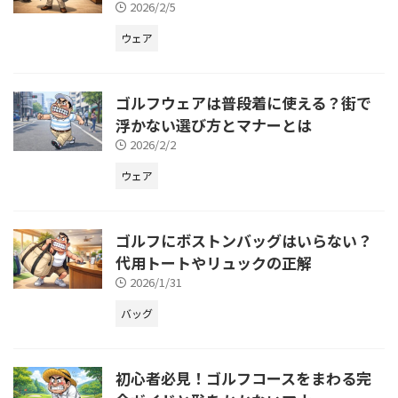
2026/2/5
ウェア
ゴルフウェアは普段着に使える？街で
浮かない選び方とマナーとは
2026/2/2
ウェア
ゴルフにボストンバッグはいらない？
代用トートやリュックの正解
2026/1/31
バッグ
初心者必見！ゴルフコースをまわる完