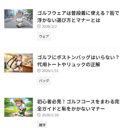
ゴルフウェアは普段着に使える？街で
浮かない選び方とマナーとは
2026/2/2
ウェア
ゴルフにボストンバッグはいらない？
代用トートやリュックの正解
2026/1/31
バッグ
初心者必見！ゴルフコースをまわる完
全ガイドと恥をかかないマナー
2026/1/30
雑学